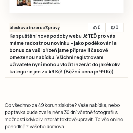
0
0
blesková inzerce
Zprávy
Ke spuštění nové podoby webu JčTEĎ pro vás
máme radostnou novinku – jako poděkování a
bonus za vaši přízeň jsme připravili časově
omezenou nabídku. Všichni registrovaní
uživatelé nyní mohou vložit inzerát do jakékoliv
kategorie jen za 49 Kč! (Běžná cena je 99 Kč)
Co všechno za 49 korun získáte? Vaše nabídka, nebo
poptávka bude zveřejněna 30 dní včetně fotografií s
možností kdykoliv inzerát textově upravit. To vše online
pohodlně z vašeho domova.