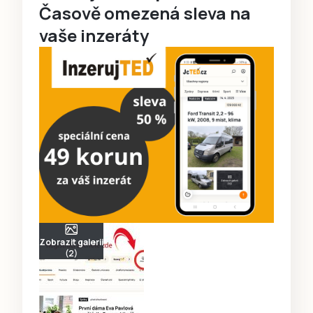
Časově omezená sleva na
vaše inzeráty
Zobrazit galerii
(2)