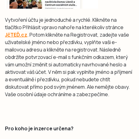
Vytvoření účtu je jednoduché a rychlé. Klikněte na
tlačítko Přihlásit vpravo nahoře na kterékoliv stránce
JčTEĎ.cz
. Potom klikněte na Registrovat, zadejte vaše
uživatelské jméno nebo přezdívku, vyplňte vaši e-
mailovou adresu a klikněte na registrovat. Následně
obdržíte potvrzovací e-mail s funkčním odkazem, který
vám umožní změnit si automaticky navrhované heslo a
aktivovat váš účet. V něm si pak vyplníte jméno a příjmení
a eventuálně i přezdívku, pokud nebudete chtít
diskutovat přímo pod svým jménem. Ale nemějte obavy.
Vaše osobní údaje ochráníme a zabezpečíme.
Pro koho je inzerce určena?