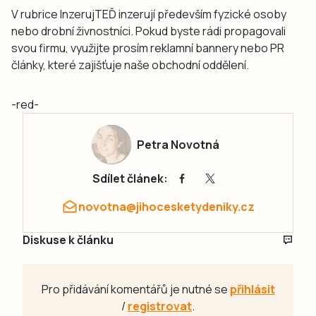
V rubrice InzerujTEĎ inzerují především fyzické osoby
nebo drobní živnostníci. Pokud byste rádi propagovali
svou firmu, využijte prosím reklamní bannery nebo PR
články, které zajišťuje naše obchodní oddělení.
-red-
Petra Novotná
Sdílet článek:
novotna@jihocesketydeniky.cz
Diskuse k článku
Pro přidávání komentářů je nutné se
přihlásit
/
registrovat
.