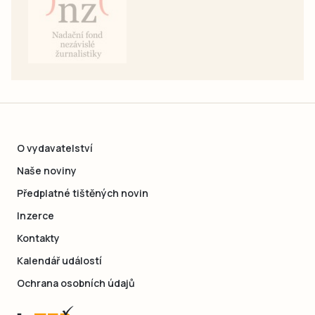
O vydavatelství
Naše noviny
Předplatné tištěných novin
Inzerce
Kontakty
Kalendář událostí
Ochrana osobních údajů