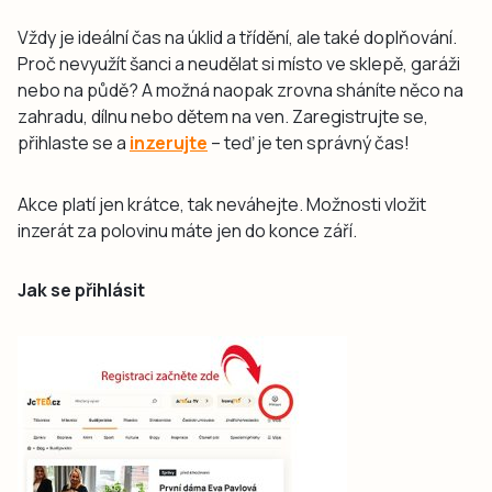
Vždy je ideální čas na úklid a třídění, ale také doplňování.
Proč nevyužít šanci a neudělat si místo ve sklepě, garáži
nebo na půdě? A možná naopak zrovna sháníte něco na
zahradu, dílnu nebo dětem na ven. Zaregistrujte se,
přihlaste se a
inzerujte
– teď je ten správný čas!
​Akce platí jen krátce, tak neváhejte. Možnosti vložit
inzerát za polovinu máte jen do konce září.
Jak se přihlásit