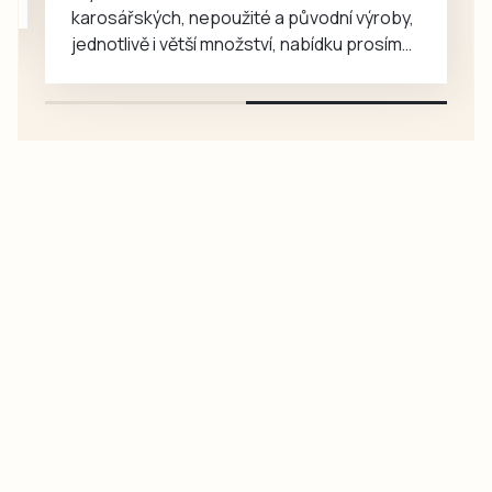
karosářských, nepoužité a původní výroby,
jednotlivě i větší množství, nabídku prosím
pouze na e-mail: svorpi@seznam.cz.