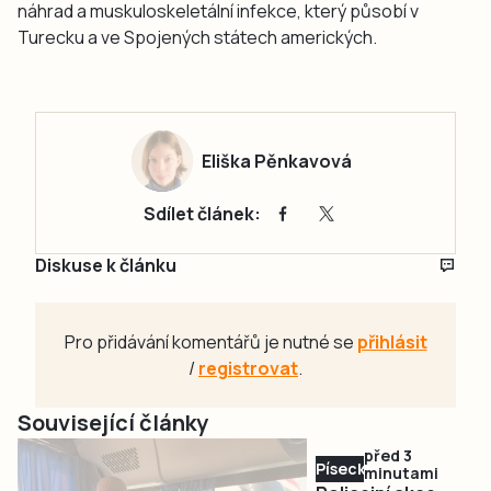
náhrad a muskuloskeletální infekce, který působí v
Turecku a ve Spojených státech amerických.
Eliška Pěnkavová
Sdílet článek:
Diskuse k článku
Pro přidávání komentářů je nutné se
přihlásit
/
registrovat
.
Související články
před 3
Písecko
minutami