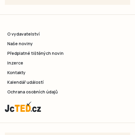
O vydavatelství
Naše noviny
Předplatné tištěných novin
Inzerce
Kontakty
Kalendář událostí
Ochrana osobních údajů