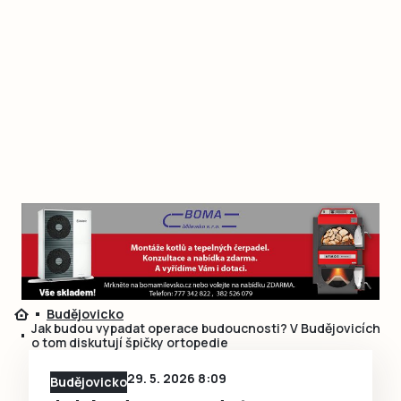
Budějovicko
Jak budou vypadat operace budoucnosti? V Budějovicích
o tom diskutují špičky ortopedie
29. 5. 2026 8:09
Budějovicko