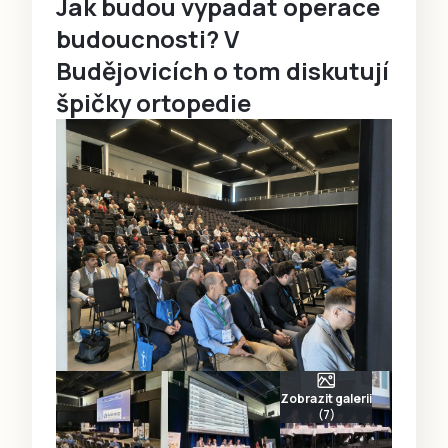
Jak budou vypadat operace
budoucnosti? V
Budějovicích o tom diskutují
špičky ortopedie
Zobrazit galerii
(7)