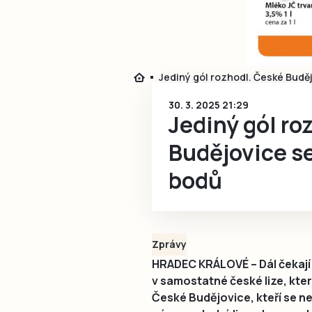
Jediný gól rozhodl. České Budě
30. 3. 2025 21:29
Jediný gól ro
Budějovice se
bodů
Zprávy
HRADEC KRÁLOVÉ – Dál čekají 
v samostatné české lize, kt
České Budějovice, kteří se ne