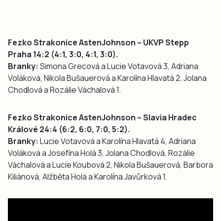
Fezko Strakonice AstenJohnson – UKVP Stepp
Praha 14:2 (4:1, 3:0, 4:1, 3:0).
Branky:
Simona Grecová a Lucie Votavová 3, Adriana
Voláková, Nikola Bušauerová a Karolína Hlavatá 2, Jolana
Chodlová a Rozálie Váchalová 1.
Fezko Strakonice AstenJohnson – Slavia Hradec
Králové 24:4 (6:2, 6:0, 7:0, 5:2).
Branky:
Lucie Votavová a Karolína Hlavatá 4, Adriana
Voláková a Josefína Holá 3, Jolana Chodlová, Rozálie
Váchalová a Lucie Koubová 2, Nikola Bušauerová, Barbora
Kiliánová, Alžběta Holá a Karolína Javůrková 1.