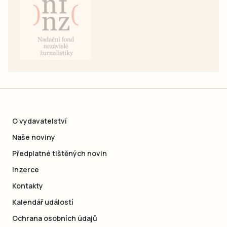
O vydavatelství
Naše noviny
Předplatné tištěných novin
Inzerce
Kontakty
Kalendář událostí
Ochrana osobních údajů