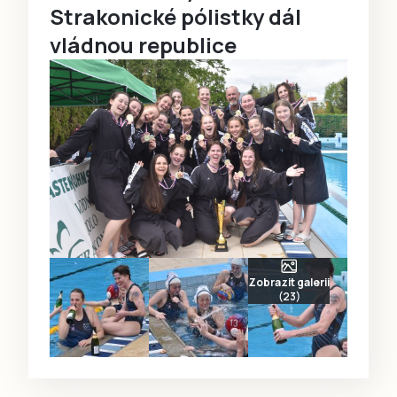
Strakonické pólistky dál
vládnou republice
Zobrazit galerii
(23)