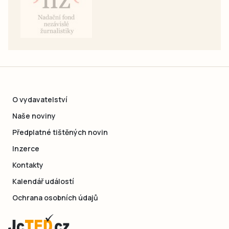
O vydavatelství
Naše noviny
Předplatné tištěných novin
Inzerce
Kontakty
Kalendář událostí
Ochrana osobních údajů