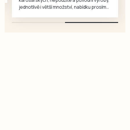
jednotlivě i větší množství, nabídku prosím
pouze na e-mail: svorpi@seznam.cz.