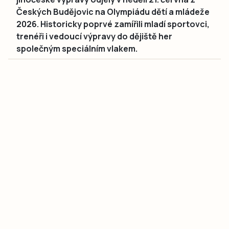
Českých Budějovic na Olympiádu dětí a mládeže
2026. Historicky poprvé zamířili mladí sportovci,
trenéři i vedoucí výpravy do dějiště her
společným speciálním vlakem.