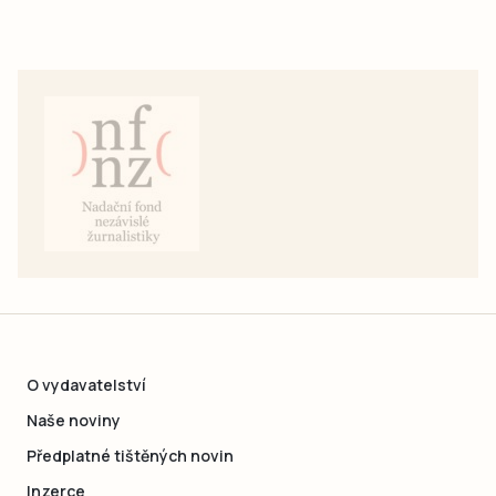
O vydavatelství
Naše noviny
Předplatné tištěných novin
Inzerce