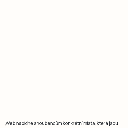
„Web nabídne snoubencům konkrétní místa, která jsou