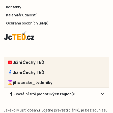
Kontakty
Kalendář událostí
Ochrana osobních údajů
Jižní Čechy TEĎ
Jižní Čechy TEĎ
jihoceske_tydeniky
Sociální sítě jednotlivých regionů:
Jakékoliv užití obsahu, včetně převzetí článků, je bez souhlasu