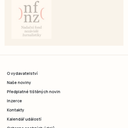
O vydavatelství
Naše noviny
Předplatné tištěných novin
Inzerce
Kontakty
Kalendář událostí