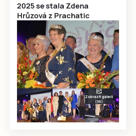
2025 se stala Zdena
Hrůzová z Prachatic
Zobrazit galerii
(96)