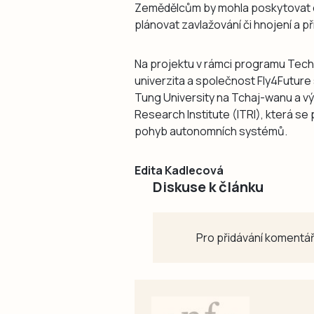
Zemědělcům by mohla poskytovat c
plánovat zavlažování či hnojení a p
Na projektu v rámci programu Tech
univerzita a společnost Fly4Future
Tung University na Tchaj-wanu a v
Research Institute (ITRI), která se 
pohyb autonomních systémů.
Edita Kadlecová
Diskuse k článku
Pro přidávání komentář