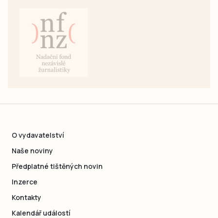
O vydavatelství
Naše noviny
Předplatné tištěných novin
Inzerce
Kontakty
Kalendář událostí