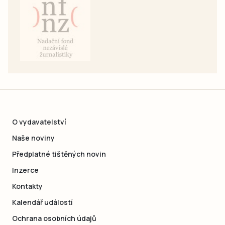
O vydavatelství
Naše noviny
Předplatné tištěných novin
Inzerce
Kontakty
Kalendář událostí
Ochrana osobních údajů