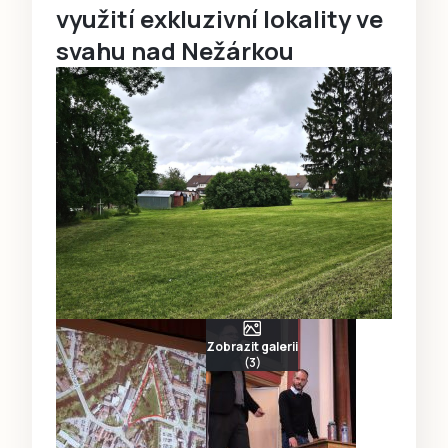
využití exkluzivní lokality ve
svahu nad Nežárkou
Zobrazit galerii
(3)