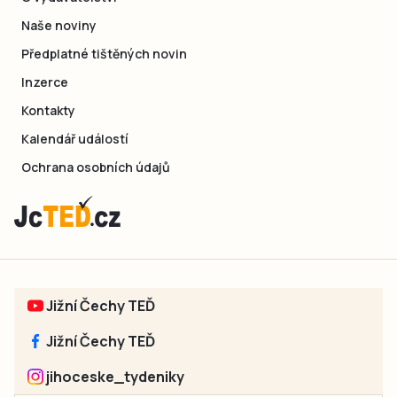
Naše noviny
Předplatné tištěných novin
Inzerce
Kontakty
Kalendář událostí
Ochrana osobních údajů
Jižní Čechy TEĎ
Jižní Čechy TEĎ
jihoceske_tydeniky