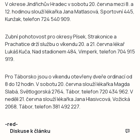
V okrese Jindřichův Hradec v sobotu 20. června mezi 8. a
12. hodinou slouží lékařka Jana Matlasová, Sportovní 445,
Kunžak, telefon 724 540 909.
Zubní pohotovost pro okresy Písek, Strakonice a
Prachatice drží službu o víkendu 20. a 21. června lékař
Lukáš Kuča, Nad stadionem 484, Vimperk, telefon 704 915
919.
Pro Táborsko jsou o víkendu otevřeny dveře ordinací od
8 do 12 hodin. V sobotu 20. června slouží lékařka Magda
Slabá, Světlogorská 2764, Tábor, telefon 720 434 962. V
neděli 21. června slouží lékařka Jana Hlasivcová, Vožická
2068, Tábor, telefon 381 492 227.
-red-
Diskuse k článku