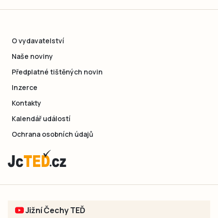
O vydavatelství
Naše noviny
Předplatné tištěných novin
Inzerce
Kontakty
Kalendář událostí
Ochrana osobních údajů
Jižní Čechy TEĎ