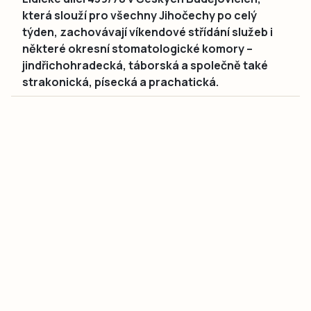
která slouží pro všechny Jihočechy po celý
týden, zachovávají víkendové střídání služeb i
některé okresní stomatologické komory –
jindřichohradecká, táborská a společně také
strakonická, písecká a prachatická.