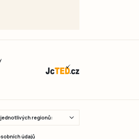
y
ě jednotlivých regionů:
 osobních údajů