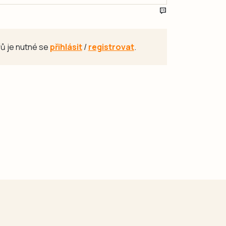
ů je nutné se
přihlásit
/
registrovat
.