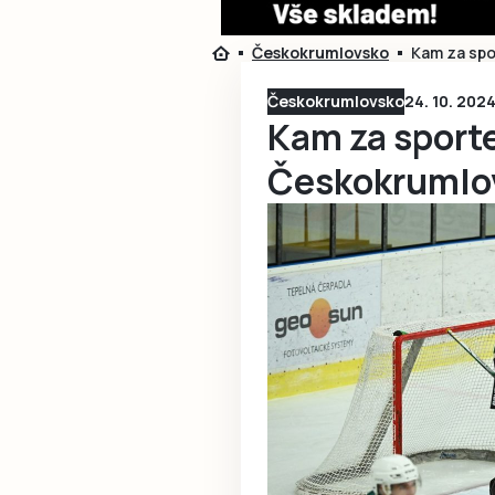
Českokrumlovsko
Kam za sp
Českokrumlovsko
24. 10. 2024
Kam za sport
Českokrumlo