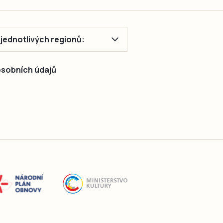
ě jednotlivých regionů:
 osobních údajů