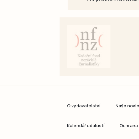
O vydavatelství
Naše novi
Kalendář událostí
Ochrana 