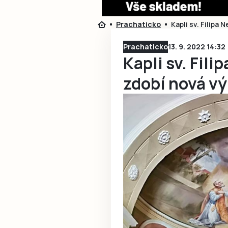
Prachaticko
Kapli sv. Filipa
Prachaticko
13. 9. 2022 14:32
Kapli sv. Fili
zdobí nová v