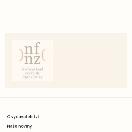
O vydavatelství
Naše noviny