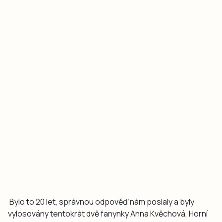
Bylo to 20 let, správnou odpověď nám poslaly a byly
vylosovány tentokrát dvě fanynky Anna Kvěchová, Horní