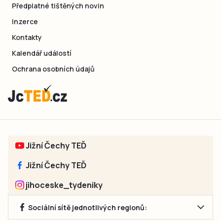
Předplatné tištěných novin
Inzerce
Kontakty
Kalendář událostí
Ochrana osobních údajů
Jižní Čechy TEĎ
Jižní Čechy TEĎ
jihoceske_tydeniky
Sociální sítě jednotlivých regionů: