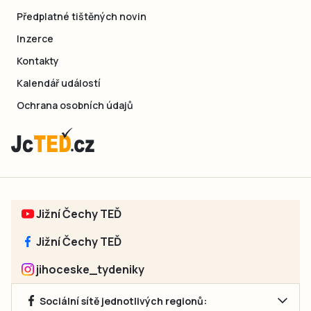
Předplatné tištěných novin
Inzerce
Kontakty
Kalendář událostí
Ochrana osobních údajů
Jižní Čechy TEĎ
Jižní Čechy TEĎ
jihoceske_tydeniky
Sociální sítě jednotlivých regionů: