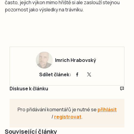
často, jejich výkon mimo hřiště si ale zaslouží stejnou
pozornost jako výsledky na trávníku.
Imrich Hrabovský
Sdílet článek:
Diskuse k článku
Pro přidávání komentářů je nutné se
přihlásit
/
registrovat
.
Související články