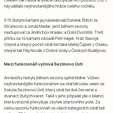
něj udělalo nejtrestanějšího hráče celého ročníku.
S 15 žlutými kartami jej následovali Dominik Štěch ze
Strunkovic a Jonáš Madar, jenž během sezony
nastupoval za Jindřichův Hradec a Dolní Dvořiště. Třetí
příčku se 14 kartami obsadil Petr Hájek, hráč Slavoje
Volyně a stejný počet obdržel také Matěj Čapek z Oseku,
stejně tak Filip Novák z Dobré Vody u Českých Budějovic.
Mezi funkcionáři vyčnívá Sezimovo Ústí
Ani lavičky nebyly během sezony úplně klidné. Vůbec
nejtrestanějším funkcionářem se stal Miroslav Jelen ze
Sokola Sezimovo Ústí, který obdržel dvě červené a
dvanáct žlutých karet. Také v jeho případě jde o bilanci,
která výrazně převyšuje zbytek startovního pole. Za
celou sezonu funkcionáři ve všech kategoriích obdrželi