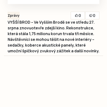
0
0
Zprávy
VYŠŠÍ BROD – Ve Vyšším Brodě se ve středu 27.
srpna znovuotevře zdejší kino. Rekonstrukce,
která stála 1,75 milionu korun trvala tři měsíce.
Návštěvníci se mohou těšit na nové interiéry –
sedačky, koberce akustické panely, které
umožní špičkový zvukový zážitek a další novinky.