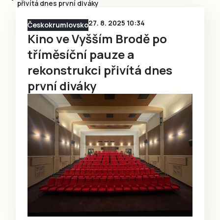
přivítá dnes první diváky
27. 8. 2025 10:34
Českokrumlovsko
Kino ve Vyšším Brodě po
tříměsíční pauze a
rekonstrukci přivítá dnes
první diváky