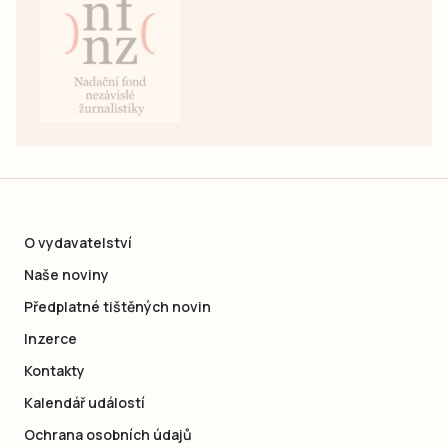
O vydavatelství
Naše noviny
Předplatné tištěných novin
Inzerce
Kontakty
Kalendář událostí
Ochrana osobních údajů