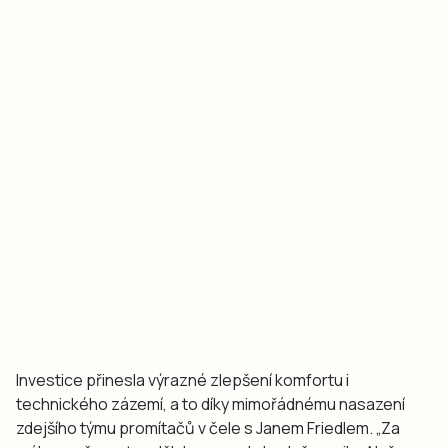
Investice přinesla výrazné zlepšení komfortu i
technického zázemí, a to díky mimořádnému nasazení
zdejšího týmu promítačů v čele s Janem Friedlem. „Za