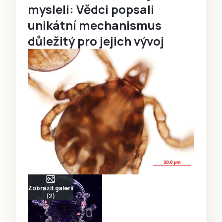
mysleli: Vědci popsali
unikátní mechanismus
důležitý pro jejich vývoj
Zobrazit galerii
(2)