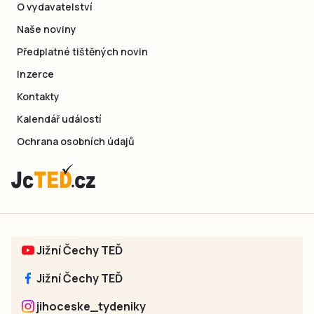
O vydavatelství
Naše noviny
Předplatné tištěných novin
Inzerce
Kontakty
Kalendář událostí
Ochrana osobních údajů
Jižní Čechy TEĎ
Jižní Čechy TEĎ
jihoceske_tydeniky