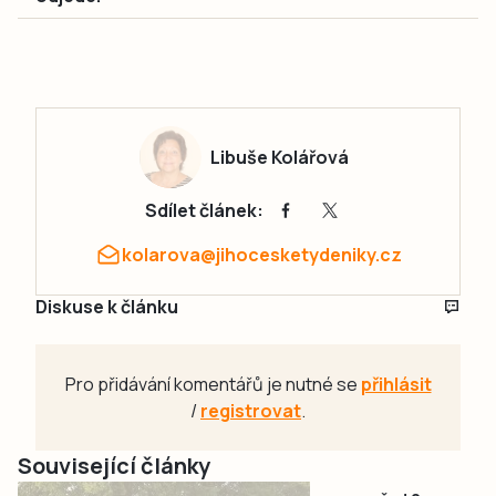
Libuše Kolářová
Sdílet článek:
kolarova@jihocesketydeniky.cz
Diskuse k článku
Pro přidávání komentářů je nutné se
přihlásit
/
registrovat
.
Související články