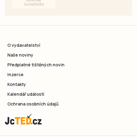
O vydavatelství
Naše noviny
Předplatné tištěných novin
Inzerce
Kontakty
Kalendář událostí
Ochrana osobních údajů