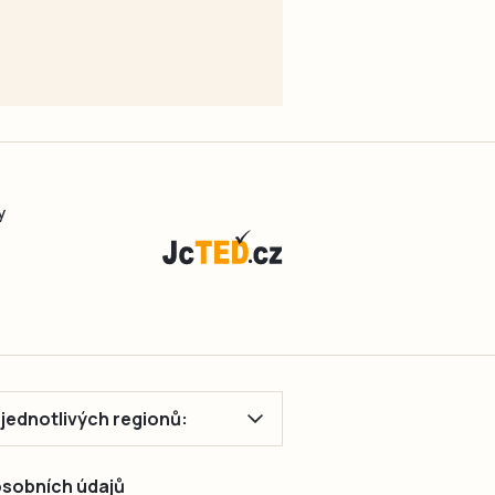
y
ě jednotlivých regionů:
 osobních údajů