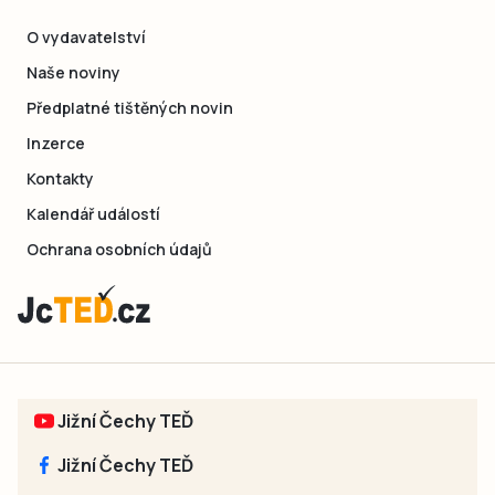
O vydavatelství
Naše noviny
Předplatné tištěných novin
Inzerce
Kontakty
Kalendář událostí
Ochrana osobních údajů
Jižní Čechy TEĎ
Jižní Čechy TEĎ