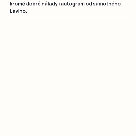
kromě dobré nálady i autogram od samotného
Laviho.