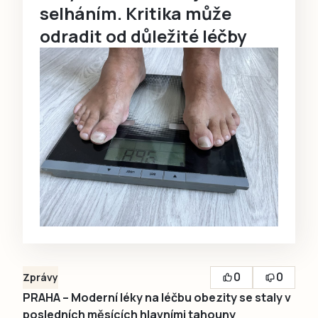
selháním. Kritika může
odradit od důležité léčby
0
0
Zprávy
PRAHA – Moderní léky na léčbu obezity se staly v
posledních měsících hlavními tahouny