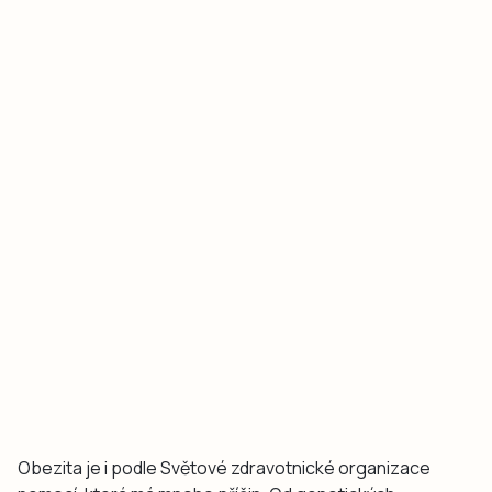
Obezita je i podle Světové zdravotnické organizace