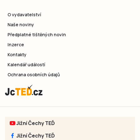
O vydavatelství
Naše noviny
Předplatné tištěných novin
Inzerce
Kontakty
Kalendář událostí
Ochrana osobních údajů
Jižní Čechy TEĎ
Jižní Čechy TEĎ