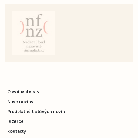
O vydavatelství
Naše noviny
Předplatné tištěných novin
Inzerce
Kontakty