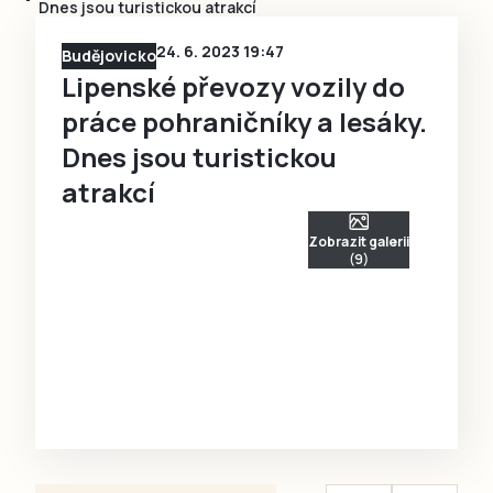
Dnes jsou turistickou atrakcí
24. 6. 2023 19:47
Budějovicko
Lipenské převozy vozily do
práce pohraničníky a lesáky.
Dnes jsou turistickou
atrakcí
Zobrazit galerii
(9)