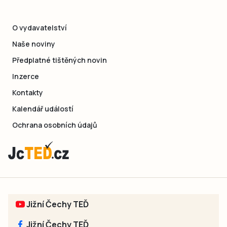
O vydavatelství
Naše noviny
Předplatné tištěných novin
Inzerce
Kontakty
Kalendář událostí
Ochrana osobních údajů
Jižní Čechy TEĎ
Jižní Čechy TEĎ