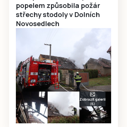
popelem způsobila požár
střechy stodoly v Dolních
Novosedlech
Zobrazit galerii
(6)