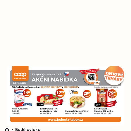
Budějovicko