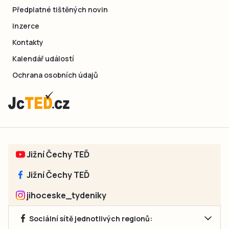
Předplatné tištěných novin
Inzerce
Kontakty
Kalendář událostí
Ochrana osobních údajů
Jižní Čechy TEĎ
Jižní Čechy TEĎ
jihoceske_tydeniky
Sociální sítě jednotlivých regionů: