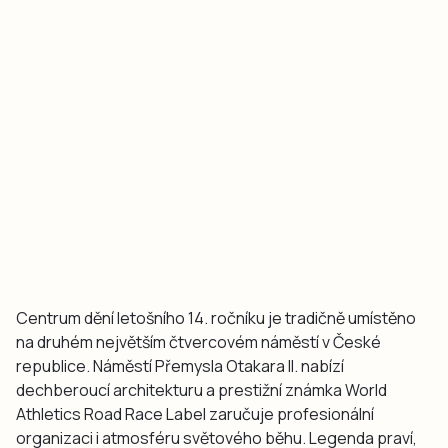
Centrum dění letošního 14. ročníku je tradičně umístěno
na druhém největším čtvercovém náměstí v České
republice. Náměstí Přemysla Otakara II. nabízí
dechberoucí architekturu a prestižní známka World
Athletics Road Race Label zaručuje profesionální
organizaci i atmosféru světového běhu. Legenda praví,