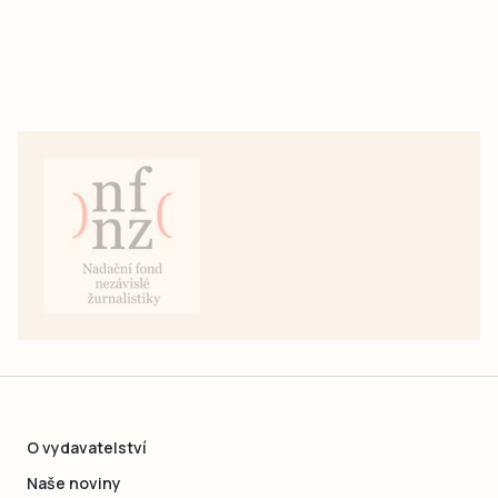
O vydavatelství
Naše noviny