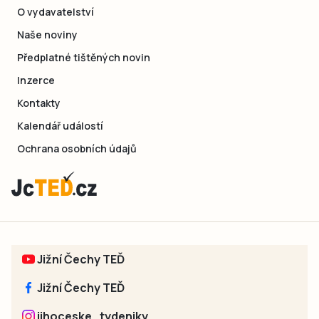
O vydavatelství
Naše noviny
Předplatné tištěných novin
Inzerce
Kontakty
Kalendář událostí
Ochrana osobních údajů
Jižní Čechy TEĎ
Jižní Čechy TEĎ
jihoceske_tydeniky