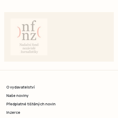
O vydavatelství
Naše noviny
Předplatné tištěných novin
Inzerce