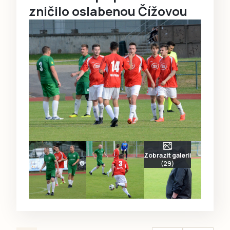
zničilo oslabenou Čížovou
Zobrazit galerii
(29)