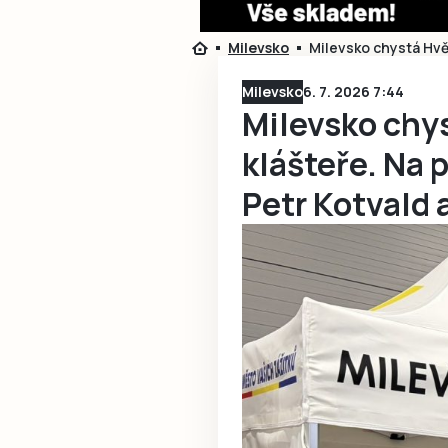
Milevsko
Milevsko chystá Hvě
Milevsko
6. 7. 2026 7:44
Milevsko chy
klášteře. Na 
Petr Kotvald 