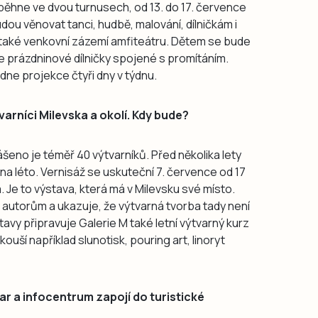
běhne ve dvou turnusech, od 13. do 17. července
dou věnovat tanci, hudbě, malování, dílničkám i
 také venkovní zázemí amfiteátru. Dětem se bude
uje prázdninové dílničky spojené s promítáním.
ne projekce čtyři dny v týdnu.
varníci Milevska a okolí. Kdy bude?
hlášeno je téměř 40 výtvarníků. Před několika lety
na léto. Vernisáž se uskuteční 7. července od 17
. Je to výstava, která má v Milevsku své místo.
 autorům a ukazuje, že výtvarná tvorba tady není
tavy připravuje Galerie M také letní výtvarný kurz
zkouší například slunotisk, pouring art, linoryt
 a infocentrum zapojí do turistické