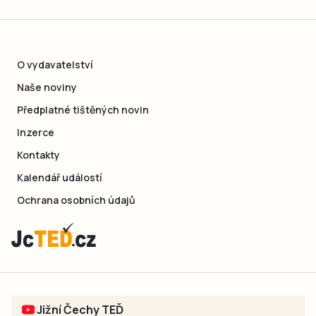
O vydavatelství
Naše noviny
Předplatné tištěných novin
Inzerce
Kontakty
Kalendář událostí
Ochrana osobních údajů
Jižní Čechy TEĎ