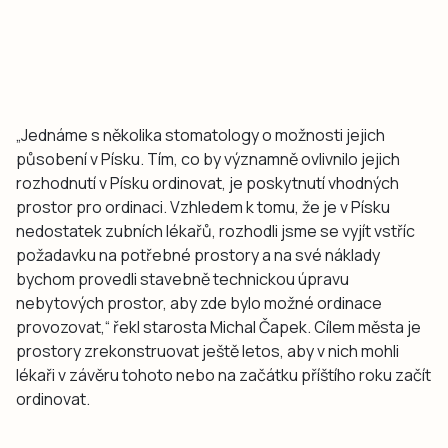
„Jednáme s několika stomatology o možnosti jejich
působení v Písku. Tím, co by významně ovlivnilo jejich
rozhodnutí v Písku ordinovat, je poskytnutí vhodných
prostor pro ordinaci. Vzhledem k tomu, že je v Písku
nedostatek zubních lékařů, rozhodli jsme se vyjít vstříc
požadavku na potřebné prostory a na své náklady
bychom provedli stavebně technickou úpravu
nebytových prostor, aby zde bylo možné ordinace
provozovat,“ řekl starosta Michal Čapek. Cílem města je
prostory zrekonstruovat ještě letos, aby v nich mohli
lékaři v závěru tohoto nebo na začátku příštího roku začít
ordinovat.