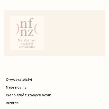
O vydavatelství
Naše noviny
Předplatné tištěných novin
Inzerce