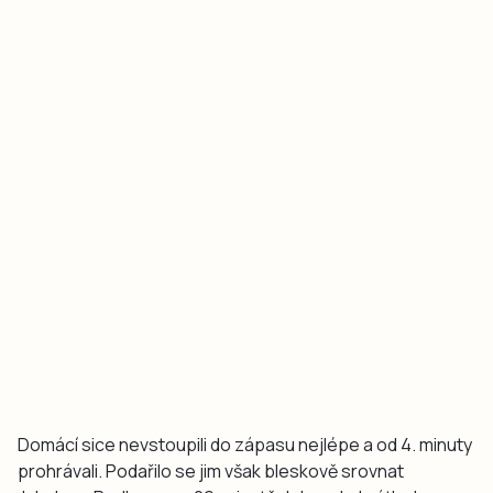
Domácí sice nevstoupili do zápasu nejlépe a od 4. minuty
prohrávali. Podařilo se jim však bleskově srovnat