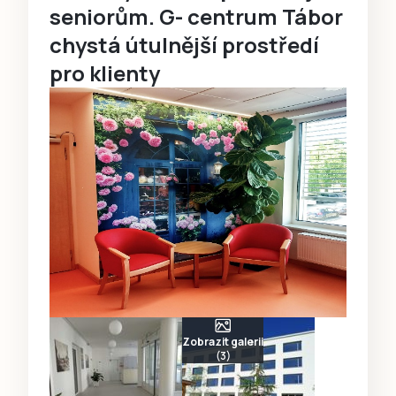
seniorům. G- centrum Tábor
chystá útulnější prostředí
pro klienty
Zobrazit galerii
(3)