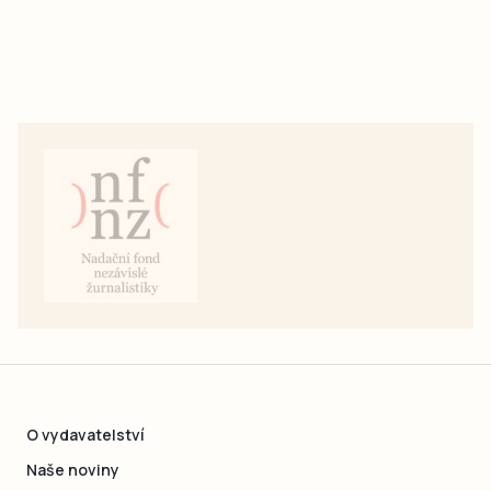
O vydavatelství
Naše noviny