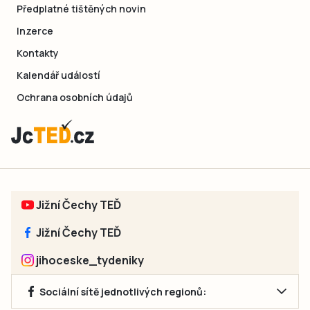
Předplatné tištěných novin
Inzerce
Kontakty
Kalendář událostí
Ochrana osobních údajů
Jižní Čechy TEĎ
Jižní Čechy TEĎ
jihoceske_tydeniky
Sociální sítě jednotlivých regionů: