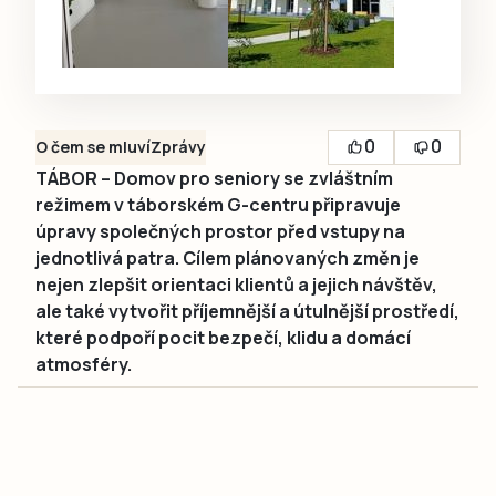
0
0
O čem se mluví
Zprávy
TÁBOR – Domov pro seniory se zvláštním
režimem v táborském G-centru připravuje
úpravy společných prostor před vstupy na
jednotlivá patra. Cílem plánovaných změn je
nejen zlepšit orientaci klientů a jejich návštěv,
ale také vytvořit příjemnější a útulnější prostředí,
které podpoří pocit bezpečí, klidu a domácí
atmosféry.