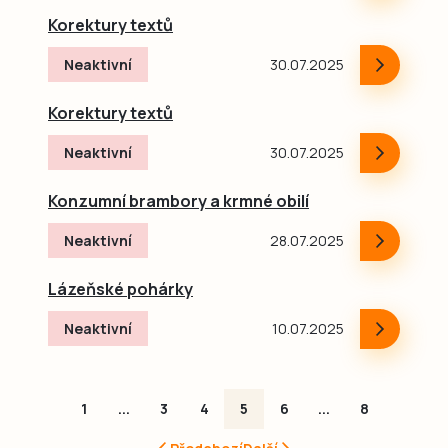
Korektury textů
Neaktivní
30.07.2025
Korektury textů
Neaktivní
30.07.2025
Konzumní brambory a krmné obilí
Neaktivní
28.07.2025
Lázeňské pohárky
Neaktivní
10.07.2025
1
...
3
4
5
6
...
8