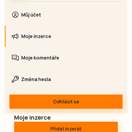
Můj účet
Moje inzerce
Moje komentáře
Změna hesla
Odhlásit se
Moje inzerce
Přidat inzerát