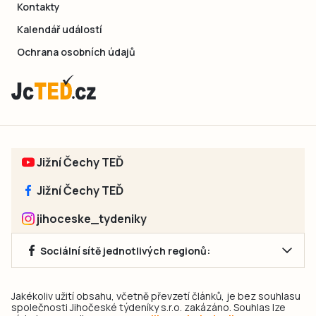
Kontakty
Kalendář událostí
Ochrana osobních údajů
Jižní Čechy TEĎ
Jižní Čechy TEĎ
jihoceske_tydeniky
Sociální sítě jednotlivých regionů:
Jakékoliv užití obsahu, včetně převzetí článků, je bez souhlasu
společnosti Jihočeské týdeníky s.r.o. zakázáno. Souhlas lze