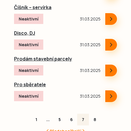
Číšník – servírka
Neaktivní
31.03.2025
Disco, DJ
Neaktivní
31.03.2025
Prodám stavební parcely
Neaktivní
31.03.2025
Pro sběratele
Neaktivní
31.03.2025
1
...
5
6
7
8