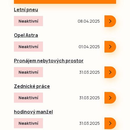
Letní pneu
Neaktivní
08.04.2025
Opel Astra
Neaktivní
01.04.2025
Pronájem nebytových prostor
Neaktivní
31.03.2025
Zednické práce
Neaktivní
31.03.2025
hodinový manžel
Neaktivní
31.03.2025