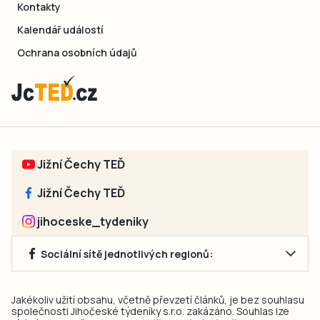
Kontakty
Kalendář událostí
Ochrana osobních údajů
Jižní Čechy TEĎ
Jižní Čechy TEĎ
jihoceske_tydeniky
Sociální sítě jednotlivých regionů:
Jakékoliv užití obsahu, včetně převzetí článků, je bez souhlasu
společnosti Jihočeské týdeníky s.r.o. zakázáno. Souhlas lze