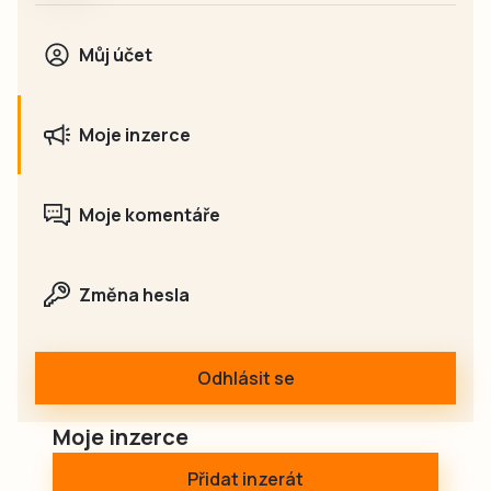
Můj účet
Moje inzerce
Moje komentáře
Změna hesla
Odhlásit se
Moje inzerce
Přidat inzerát