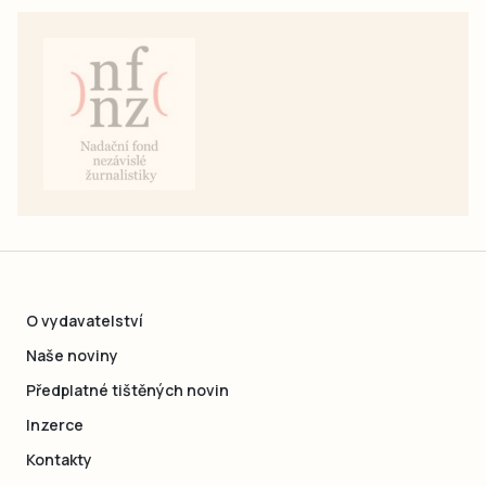
O vydavatelství
Naše noviny
Předplatné tištěných novin
Inzerce
Kontakty