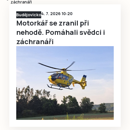
záchranáři
4. 7. 2026 10:20
Budějovicko
Motorkář se zranil při
nehodě. Pomáhali svědci i
záchranáři