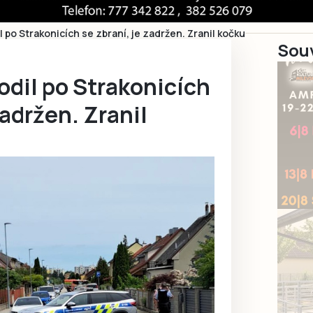
l po Strakonicích se zbraní, je zadržen. Zranil kočku
Souv
odil po Strakonicích
zadržen. Zranil