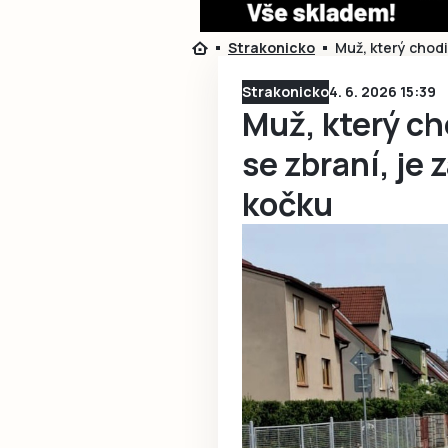
Strakonicko
Muž, který chodi
Strakonicko
4. 6. 2026 15:39
Muž, který ch
se zbraní, je 
kočku