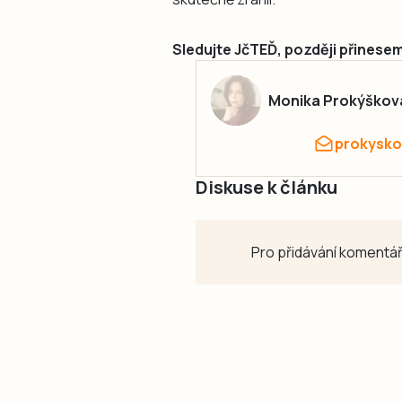
Sledujte JčTEĎ, později přinese
Monika Prokýškov
prokysko
Diskuse k článku
Pro přidávání komentář