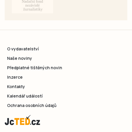
O vydavatelství
Naše noviny
Předplatné tištěných novin
Inzerce
Kontakty
Kalendář událostí
Ochrana osobních údajů