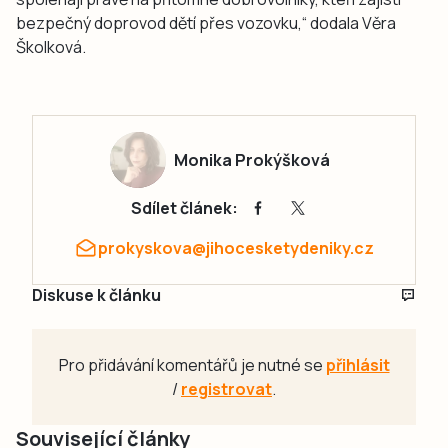
bezpečný doprovod dětí přes vozovku,“ dodala Věra
Školková.
Monika Prokýšková
Sdílet článek:
prokyskova@jihocesketydeniky.cz
Diskuse k článku
Pro přidávání komentářů je nutné se
přihlásit
/
registrovat
.
Související články