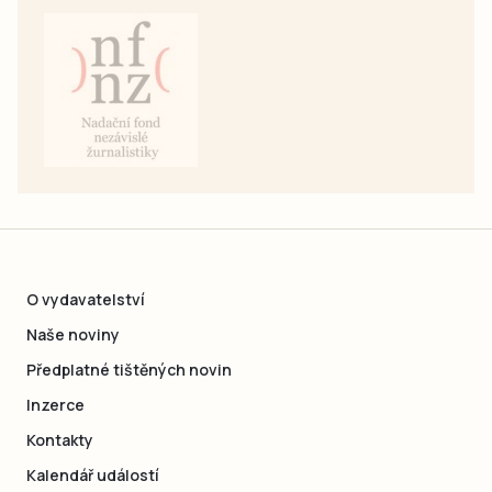
O vydavatelství
Naše noviny
Předplatné tištěných novin
Inzerce
Kontakty
Kalendář událostí