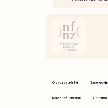
O vydavatelství
Naše novi
Kalendář událostí
Ochrana 