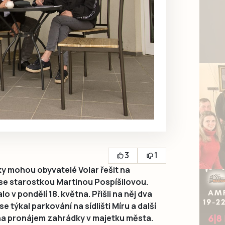
3
1
y mohou obyvatelé Volar řešit na
 se starostkou Martinou Pospíšilovou.
 v pondělí 18. května. Přišli na něj dva
 týkal parkování na sídlišti Míru a další
 na pronájem zahrádky v majetku města.