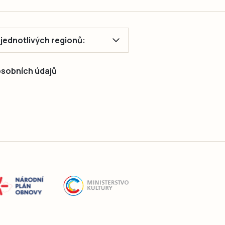
ě jednotlivých regionů:
 osobních údajů