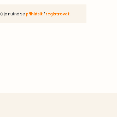
ů je nutné se
přihlásit
/
registrovat
.