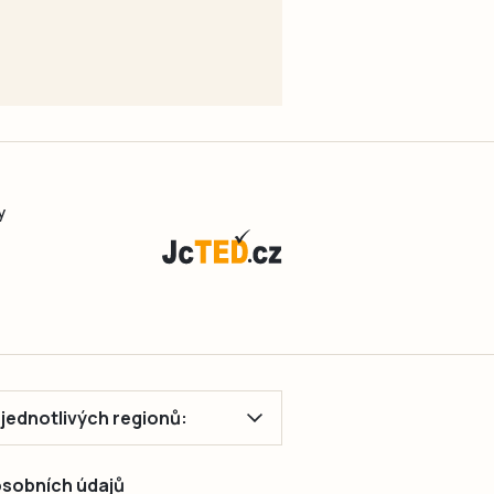
y
ě jednotlivých regionů:
 osobních údajů