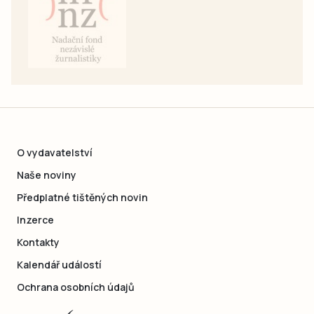
O vydavatelství
Naše noviny
Předplatné tištěných novin
Inzerce
Kontakty
Kalendář událostí
Ochrana osobních údajů