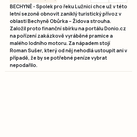
BECHYNĚ - Spolek pro řeku Lužnici chce už v této
letní sezoně obnovit zaniklý turistický přívoz v
oblasti Bechyně Obůrka – Židova strouha.
Založil proto finanční sbírku na portálu Donio.cz
na pořízení zakázkově vyráběné pramice a
malého lodního motoru. Za nápadem stojí
Roman Sušer, který od něj nehodlá ustoupit ani v
případě, že by se potřebné peníze vybrat
nepodařilo.