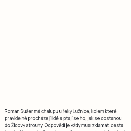
Roman Sušer má chalupu u řeky Lužnice, kolem které
pravidelně procházejí lidé a ptají se ho, jak se dostanou
do Židovy strouhy. Odpovědí je vždy musí zklamat, cesta