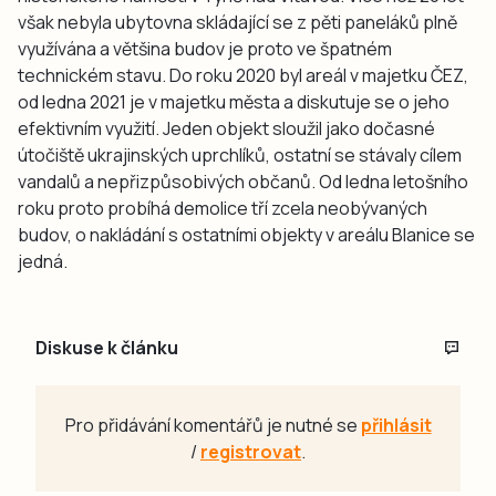
však nebyla ubytovna skládající se z pěti paneláků plně
využívána a většina budov je proto ve špatném
technickém stavu. Do roku 2020 byl areál v majetku ČEZ,
od ledna 2021 je v majetku města a diskutuje se o jeho
efektivním využití. Jeden objekt sloužil jako dočasné
útočiště ukrajinských uprchlíků, ostatní se stávaly cílem
vandalů a nepřizpůsobivých občanů. Od ledna letošního
roku proto probíhá demolice tří zcela neobývaných
budov, o nakládání s ostatními objekty v areálu Blanice se
jedná.
Diskuse k článku
Pro přidávání komentářů je nutné se
přihlásit
/
registrovat
.