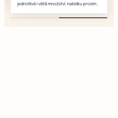
jednotlivě i větší množství, nabídku prosím
pouze na e-mail: svorpi@seznam.cz.