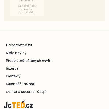
O vydavatelství
Naše noviny
Předplatné tištěných novin
Inzerce
Kontakty
Kalendář událostí
Ochrana osobních údajů