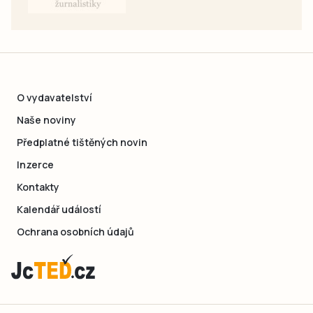
O vydavatelství
Naše noviny
Předplatné tištěných novin
Inzerce
Kontakty
Kalendář událostí
Ochrana osobních údajů