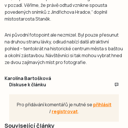
v pozadí. Věříme, že právě odtud vznikne spousta
povedených snímků z Jindřichova Hradce,“ doplnil
místostarosta Staněk.
Ani původní fotopoint ale nezmizel. Byl pouze přesunut
na druhou stranu lávky, odkud nabízí další atraktivní
pohled – tentokrát na historické centrum města s baštou
a okolní zástavbou. Návštěvníci si tak mohou vybrat hned
ze dvou zajímavých míst pro fotografie.
Karolína Bartošková
Diskuse k článku
Pro přidávání komentářů je nutné se
přihlásit
/
registrovat
.
Související články