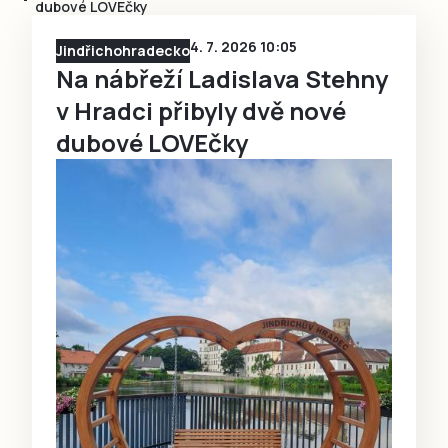
dubové LOVEčky
4. 7. 2026 10:05
Jindřichohradecko
Na nábřeží Ladislava Stehny
v Hradci přibyly dvě nové
dubové LOVEčky