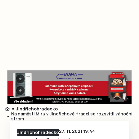
Jindřichohradecko
Na náměstí Míru v Jindřichově Hradci se rozsvítil vánoční
strom
27. 11. 2021 19:44
Jindřichohradecko