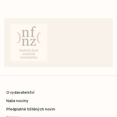
O vydavatelství
Naše noviny
Předplatné tištěných novin