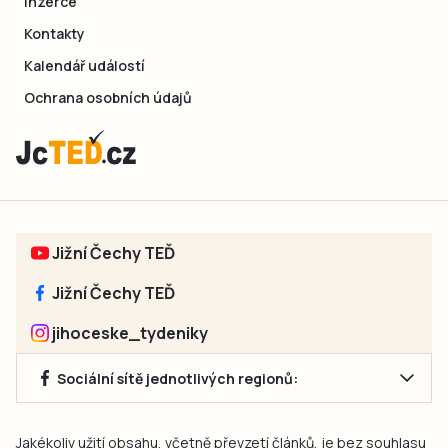
Inzerce
Kontakty
Kalendář událostí
Ochrana osobních údajů
Jižní Čechy TEĎ
Jižní Čechy TEĎ
jihoceske_tydeniky
Sociální sítě jednotlivých regionů:
Jakékoliv užití obsahu, včetně převzetí článků, je bez souhlasu