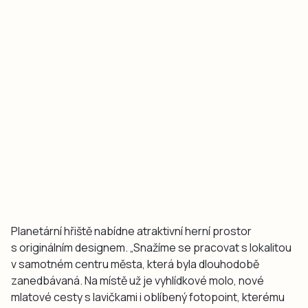
Planetární hřiště nabídne atraktivní herní prostor
s originálním designem. „Snažíme se pracovat s lokalitou
v samotném centru města, která byla dlouhodobě
zanedbávaná. Na místě už je vyhlídkové molo, nové
mlatové cesty s lavičkami i oblíbený fotopoint, kterému