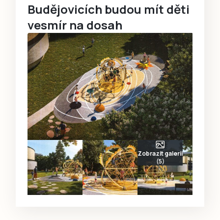
Budějovicích budou mít děti
vesmír na dosah
Zobrazit galerii
(5)