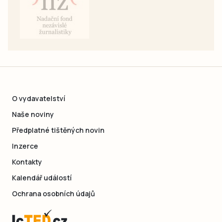
O vydavatelství
Naše noviny
Předplatné tištěných novin
Inzerce
Kontakty
Kalendář událostí
Ochrana osobních údajů