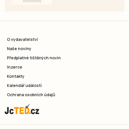
O vydavatelství
Naše noviny
Předplatné tištěných novin
Inzerce
Kontakty
Kalendář událostí
Ochrana osobních údajů