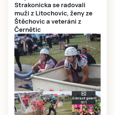
Strakonicka se radovali
muži z Litochovic, ženy ze
Štěchovic a veteráni z
Černětic
Zobrazit galerii
(67)