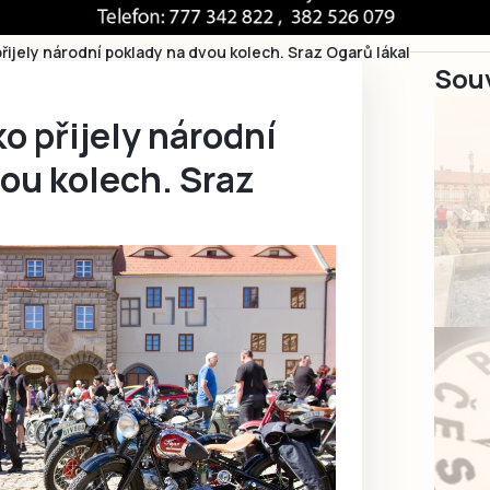
řijely národní poklady na dvou kolech. Sraz Ogarů lákal
Souv
o přijely národní
ou kolech. Sraz