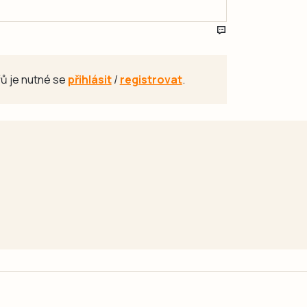
ů je nutné se
přihlásit
/
registrovat
.