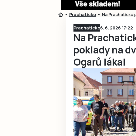
Prachaticko
Na Prachaticko p
Prachaticko
6. 6. 2026 17:22
Na Prachatick
poklady na dv
Ogarů lákal