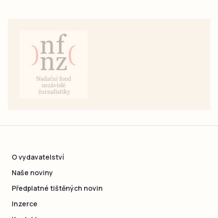
O vydavatelství
Naše noviny
Předplatné tištěných novin
Inzerce