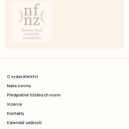
O vydavatelství
Naše noviny
Předplatné tištěných novin
Inzerce
Kontakty
Kalendář událostí