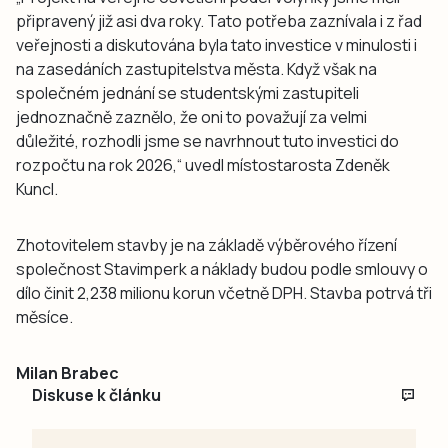
připravený již asi dva roky. Tato potřeba zaznívala i z řad
veřejnosti a diskutována byla tato investice v minulosti i
na zasedáních zastupitelstva města. Když však na
společném jednání se studentskými zastupiteli
jednoznačně zaznělo, že oni to považují za velmi
důležité, rozhodli jsme se navrhnout tuto investici do
rozpočtu na rok 2026,“ uvedl místostarosta Zdeněk
Kuncl.
Zhotovitelem stavby je na základě výběrového řízení
společnost Stavimperk a náklady budou podle smlouvy o
dílo činit 2,238 milionu korun včetně DPH. Stavba potrvá tři
měsíce.
Milan Brabec
Diskuse k článku