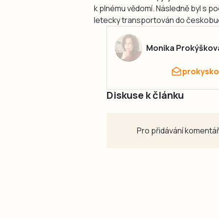
k plnému vědomí. Následně byl s po
letecky transportován do českobudě
Monika Prokýškov
prokysko
Diskuse k článku
Pro přidávání komentář