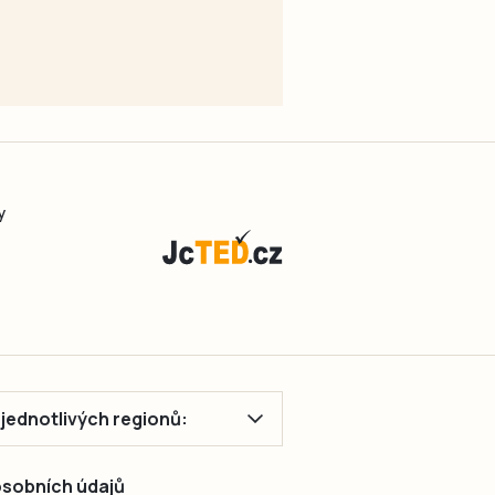
y
ě jednotlivých regionů:
 osobních údajů