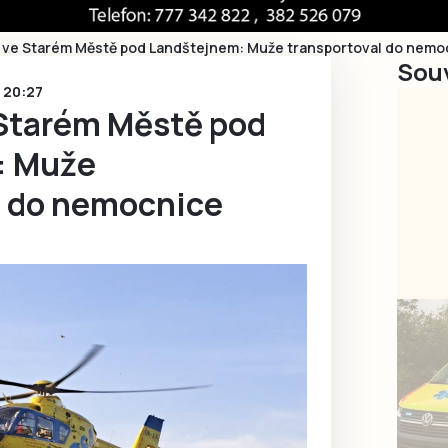
 ve Starém Městě pod Landštejnem: Muže transportoval do nemoc
Souv
6 20:27
Starém Městě pod
: Muže
l do nemocnice