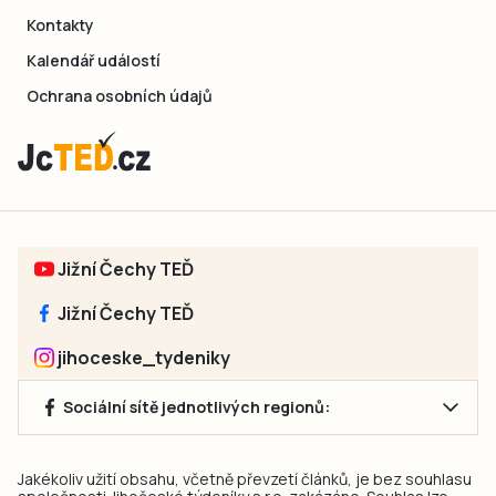
Kontakty
Kalendář událostí
Ochrana osobních údajů
Jižní Čechy TEĎ
Jižní Čechy TEĎ
jihoceske_tydeniky
Sociální sítě jednotlivých regionů:
Jakékoliv užití obsahu, včetně převzetí článků, je bez souhlasu