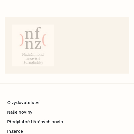
O vydavatelství
Naše noviny
Předplatné tištěných novin
Inzerce