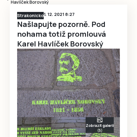
Havlíček Borovský
1. 12. 2021 8:27
Strakonicko
Našlapujte pozorně. Pod
nohama totiž promlouvá
Karel Havlíček Borovský
Zobrazit galerii
(5)